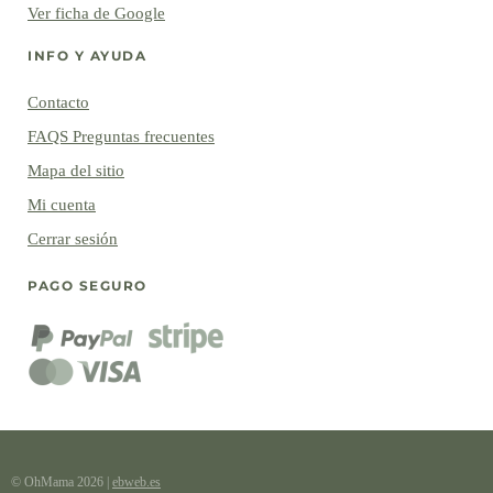
Ver ficha de Google
INFO Y AYUDA
Contacto
FAQS Preguntas frecuentes
Mapa del sitio
Mi cuenta
Cerrar sesión
PAGO SEGURO
© OhMama 2026
|
ebweb.es