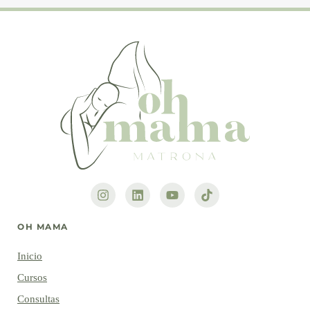
OH MAMA
Inicio
Cursos
Consultas