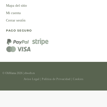
Mapa del sitio
Mi cuenta
Cerrar sesión
PAGO SEGURO
© OhMama 2026
|
ebweb.es
Aviso Legal
|
Política de Privacidad
|
Cookies