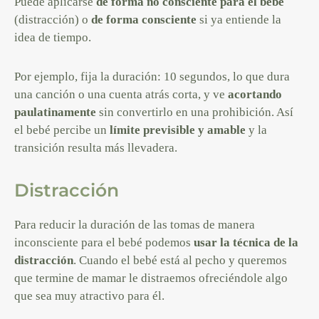
Puede aplicarse
de forma no consciente para el bebé
(distracción) o
de forma consciente
si ya entiende la
idea de tiempo.
Por ejemplo, fija la duración: 10 segundos, lo que dura
una canción o una cuenta atrás corta, y ve
acortando
paulatinamente
sin convertirlo en una prohibición. Así
el bebé percibe un
límite previsible y amable
y la
transición resulta más llevadera.
Distracción
Para reducir la duración de las tomas de manera
inconsciente para el bebé podemos
usar la técnica de la
distracción
. Cuando el bebé está al pecho y queremos
que termine de mamar le distraemos ofreciéndole algo
que sea muy atractivo para él.