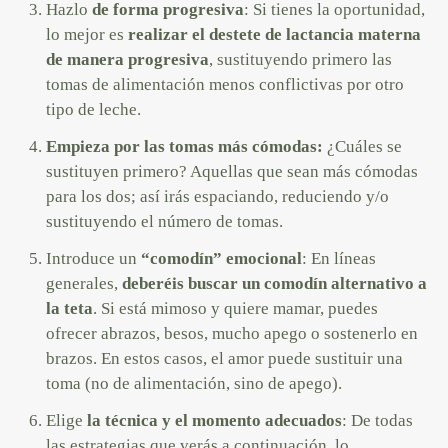
Hazlo
de forma progresiva
: Si tienes la oportunidad,
lo mejor es
realizar el destete de lactancia materna
de manera progresiva
, sustituyendo primero las
tomas de alimentación menos conflictivas por otro
tipo de leche.
Empieza por las tomas más cómodas:
¿Cuáles se
sustituyen primero? Aquellas que sean más cómodas
para los dos; así irás espaciando, reduciendo y/o
sustituyendo el número de tomas.
Introduce un
“comodín” emocional
: En líneas
generales,
deberéis buscar un comodín alternativo a
la teta
. Si está mimoso y quiere mamar, puedes
ofrecer abrazos, besos, mucho apego o sostenerlo en
brazos. En estos casos, el amor puede sustituir una
toma (no de alimentación, sino de apego).
Elige
la técnica y el momento adecuados
: De todas
las estrategias que verás a continuación, lo