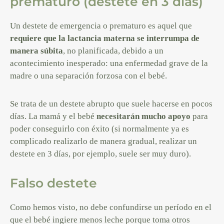
prematuro (destete en 3 días)
Un destete de emergencia o prematuro es aquel que
requiere que la lactancia materna se interrumpa de
manera súbita
, no planificada, debido a un
acontecimiento inesperado: una enfermedad grave de la
madre o una separación forzosa con el bebé.
Se trata de un destete abrupto que suele hacerse en pocos
días. La mamá y el bebé
necesitarán mucho apoyo
para
poder conseguirlo con éxito (si normalmente ya es
complicado realizarlo de manera gradual, realizar un
destete en 3 días, por ejemplo, suele ser muy duro).
Falso destete
Como hemos visto, no debe confundirse un período en el
que el bebé ingiere menos leche porque toma otros