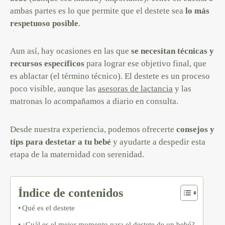
ambas partes es lo que permite que el destete sea
lo más
respetuoso posible
.
Aun así, hay ocasiones en las que
se necesitan técnicas y
recursos específicos
para lograr ese objetivo final, que
es ablactar (el término técnico). El destete es un proceso
poco visible, aunque las
asesoras de lactancia
y las
matronas lo acompañamos a diario en consulta.
Desde nuestra experiencia, podemos ofrecerte
consejos y
tips para destetar a tu bebé
y ayudarte a despedir esta
etapa de la maternidad con serenidad.
Índice de contenidos
Qué es el destete
¿Cuál es el mejor momento para el destete de un bebé?