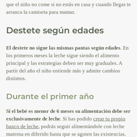
que el niño no come si no estás en casa y cuando llegas te
arranca la camiseta para mamar.
Destete según edades
El destete no sigue las mismas pautas según edades
. En
los primeros meses la leche sigue siendo el alimento
principal y las estrategias deben ser muy graduales. A
partir del año el niño entiende más y admite cambios
distintos.
Durante el primer año
Si el bebé es menor de 6 meses su alimentación debe ser
exclusivamente de leche
. Si has podido
crear tu propio
banco de leche
, podrás seguir alimentándole con leche
materna en diferido hasta que se agoten las existencias.