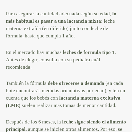
Para asegurar la cantidad adecuada según su edad,
lo
más habitual es pasar a una lactancia mixta
: leche
materna extraída (en diferido) junto con leche de
fórmula, hasta que cumpla 1 año.
En el mercado hay muchas
leches de fórmula tipo 1
.
Antes de elegir, consulta con su pediatra cuál
recomienda.
También la fórmula
debe ofrecerse a demanda
(en cada
bote encontrarás medidas orientativas por edad), y ten en
cuenta que los bebés con
lactancia materna exclusiva
(LME)
suelen realizar más tomas de menor cantidad.
Después de los 6 meses, la
leche sigue siendo el alimento
principal
, aunque se inicien otros alimentos. Por eso,
se