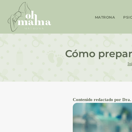
MATRONA
PSI
Cómo prepara
In
Contenido redactado por Dra. 