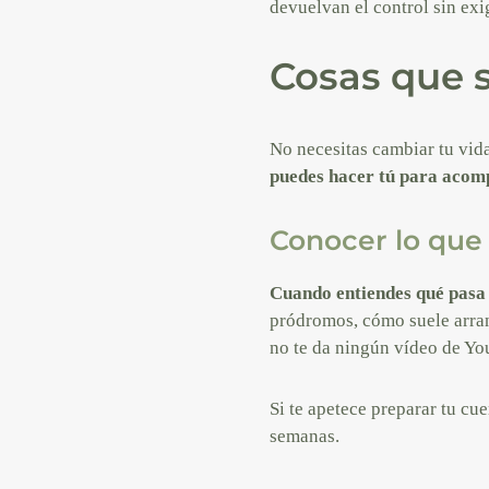
devuelvan el control sin exig
Cosas que s
No necesitas cambiar tu vida
puedes hacer tú para acom
Conocer lo que
Cuando entiendes qué pasa e
pródromos, cómo suele arranc
no te da ningún vídeo de Yo
Si te apetece preparar tu cu
semanas.