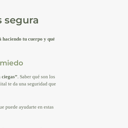
s segura
á haciendo tu cuerpo y qué
 miedo
a ciegas”
. Saber qué son los
ital te da una seguridad que
ue puede ayudarte en estas