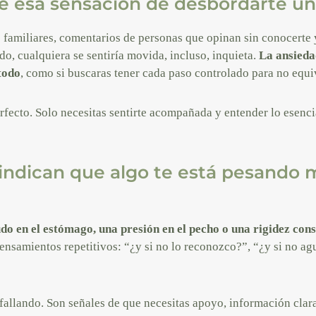
e esa sensación de desbordarte u
 familiares, comentarios de personas que opinan sin conocerte 
do, cualquiera se sentiría movida, incluso, inquieta.
La ansieda
todo
, como si buscaras tener cada paso controlado para no equi
rfecto. Solo necesitas sentirte acompañada y entender lo esenc
indican que algo te está pesando 
do en el estómago, una presión en el pecho o una rigidez con
nsamientos repetitivos: “¿y si no lo reconozco?”, “¿y si no agu
fallando. Son señales de que necesitas apoyo, información clar