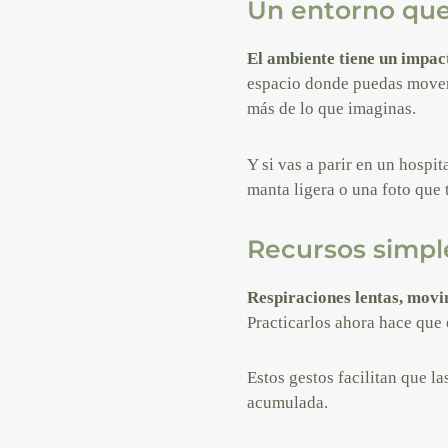
Un entorno que
El ambiente tiene un impac
espacio donde puedas movert
más de lo que imaginas.
Y si vas a parir en un hospit
manta ligera o una foto que
Recursos simpl
Respiraciones lentas, movi
Practicarlos ahora hace que 
Estos gestos facilitan que l
acumulada.