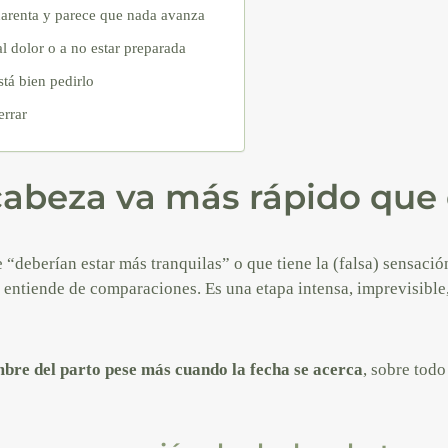
arenta y parece que nada avanza
 dolor o a no estar preparada
stá bien pedirlo
errar
cabeza va más rápido que 
“deberían estar más tranquilas” o que tiene la (falsa) sensación
entiende de comparaciones. Es una etapa intensa, imprevisible,
mbre del parto pese más cuando la fecha se acerca
, sobre todo