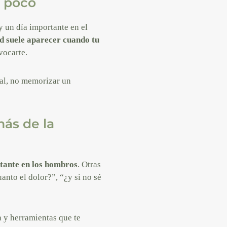
n poco
y un día importante en el
d suele aparecer cuando tu
vocarte.
ial, no memorizar un
más de la
stante en los hombros
. Otras
anto el dolor?”, “¿y si no sé
a y herramientas que te