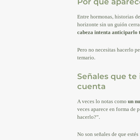
Por qué aparec
Entre hormonas, historias de
horizonte sin un guión cerra
cabeza intenta anticiparlo 
Pero no necesitas hacerlo pe
temario.
Señales que te 
cuenta
A veces lo notas como
un nu
veces aparece en forma de pe
hacerlo?”.
No son señales de que estés 