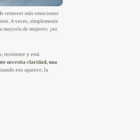
ede remover más emociones
 bien. A veces, simplemente
la mayoría de mujeres: ¡no
 resistente y está
te necesita claridad, una
Cuando eso aparece, la