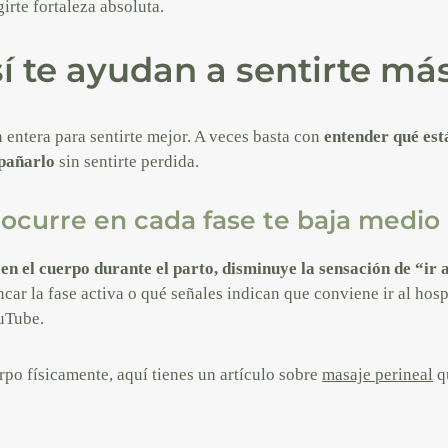
irte fortaleza absoluta.
í te ayudan a sentirte má
 entera para sentirte mejor. A veces basta con
entender qué est
pañarlo
sin sentirte perdida.
 ocurre en cada fase te baja medio
n el cuerpo durante el parto, disminuye la sensación de “ir 
ar la fase activa o qué señales indican que conviene ir al hosp
uTube.
erpo físicamente, aquí tienes un artículo sobre
masaje perineal
q