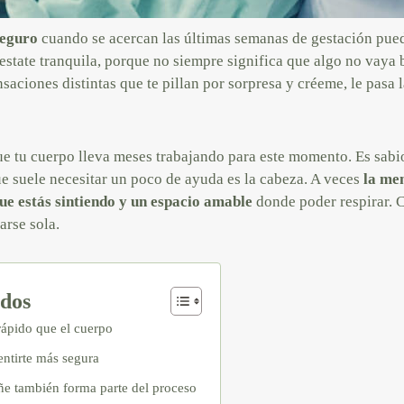
seguro
cuando se acercan las últimas semanas de gestación pu
estate tranquila, porque no siempre significa que algo no vaya
aciones distintas que te pillan por sorpresa y créeme, le pasa 
e tu cuerpo lleva meses trabajando para este momento. Es sabio,
e suele necesitar un poco de ayuda es la cabeza. A veces
la men
ue estás sintiendo y un espacio amable
donde poder respirar. 
arse sola.
idos
ápido que el cuerpo
entirte más segura
e también forma parte del proceso