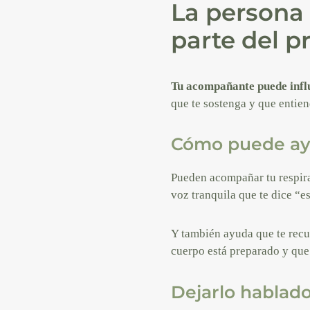
La persona
parte del p
Tu acompañante puede infl
que te sostenga y que entien
Cómo puede ayu
Pueden acompañar tu respirac
voz tranquila que te dice “e
Y también ayuda que te recu
cuerpo está preparado y que 
Dejarlo hablado