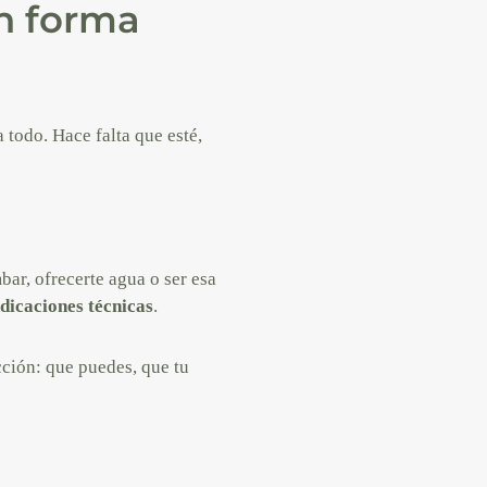
n forma
 todo. Hace falta que esté,
bar, ofrecerte agua o ser esa
dicaciones técnicas
.
cción: que puedes, que tu