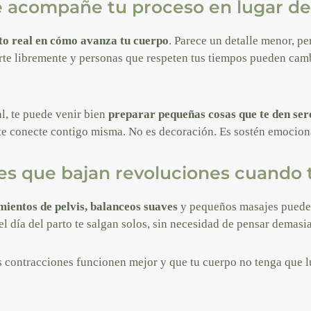
 acompañe tu proceso en lugar de
to real en cómo avanza tu cuerpo
. Parece un detalle menor, pe
e libremente y personas que respeten tus tiempos pueden cambi
al, te puede venir bien
preparar pequeñas cosas que te den ser
 te conecte contigo misma. No es decoración. Es sostén emocion
es que bajan revoluciones cuando 
mientos de pelvis, balanceos suaves
y pequeños masajes pueden
el día del parto te salgan solos, sin necesidad de pensar demasi
as contracciones funcionen mejor y que tu cuerpo no tenga que l