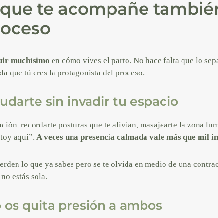
 que te acompañe tambié
roceso
uir muchísimo
en cómo vives el parto. No hace falta que lo sepa
da que tú eres la protagonista del proceso.
darte sin invadir tu espacio
ión, recordarte posturas que te alivian, masajearte la zona lum
stoy aquí”.
A veces una presencia calmada vale más que mil in
erden lo que ya sabes pero se te olvida en medio de una contra
no estás sola.
 os quita presión a ambos