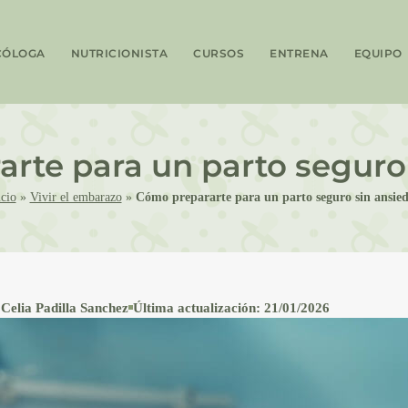
CÓLOGA
NUTRICIONISTA
CURSOS
ENTRENA
EQUIPO
rte para un parto seguro
icio
»
Vivir el embarazo
»
Cómo prepararte para un parto seguro sin ansie
Celia Padilla Sanchez
Última actualización: 21/01/2026