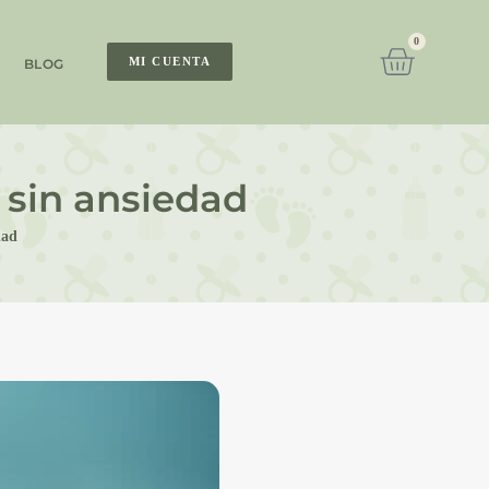
0
MI CUENTA
BLOG
 sin ansiedad
dad