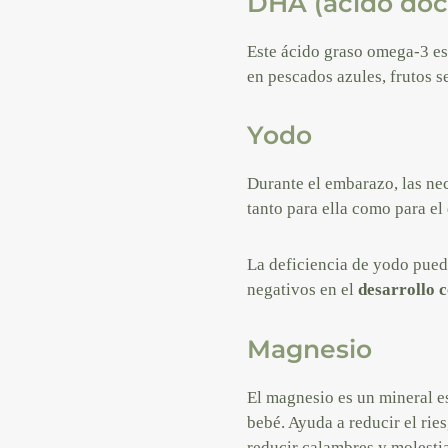
DHA (ácido do
Este ácido graso omega-3 es 
en pescados azules, frutos s
Yodo
Durante el embarazo, las n
tanto para ella como para el
La deficiencia de yodo pued
negativos en el
desarrollo c
Magnesio
El magnesio es un mineral e
bebé. Ayuda a reducir el ri
reducir calambres y molest