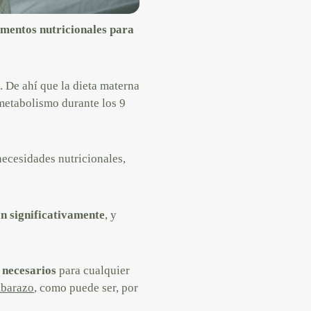
ementos nutricionales para
 De ahí que la dieta materna
 metabolismo durante los 9
ecesidades nutricionales,
an significativamente
, y
o necesarios
para cualquier
mbarazo
, como puede ser, por