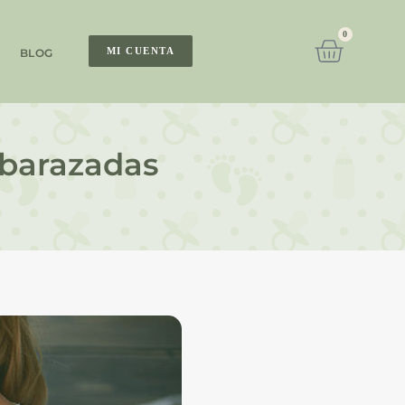
0
MI CUENTA
BLOG
mbarazadas