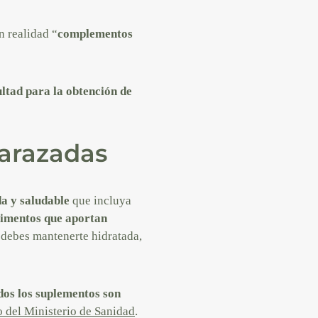
n realidad “
complementos
ltad para la obtención de
arazadas
da y saludable
que incluya
limentos que aportan
, debes mantenerte hidratada,
dos los suplementos son
 del Ministerio de Sanidad
.