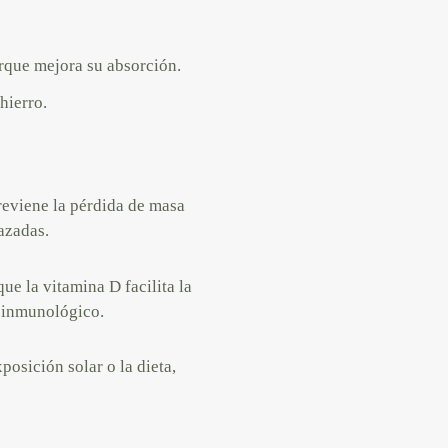
orque mejora su absorción.
 hierro.
reviene la pérdida de masa
azadas.
que la vitamina D facilita la
 inmunológico.
posición solar o la dieta,