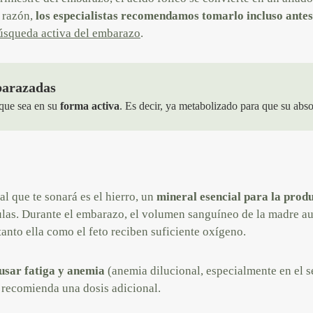
a razón,
los especialistas recomendamos tomarlo incluso antes
úsqueda activa del embarazo
.
barazadas
 que sea en su
forma activa
. Es decir, ya metabolizado para que su abso
l que te sonará es el hierro, un
mineral esencial para la prod
lulas. Durante el embarazo, el volumen sanguíneo de la madre au
tanto ella como el feto reciben suficiente oxígeno.
ausar fatiga y anemia
(anemia dilucional, especialmente en el s
e recomienda una dosis adicional.