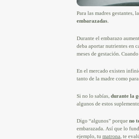
Para las madres gestantes, la
embarazadas
.
Durante el embarazo aumenta
deba aportar nutrientes en c
meses de gestación. Cuando 
En el mercado existen infin
tanto de la madre como para 
Si no lo sabías,
durante la g
algunos de estos suplemento
Digo “algunos” porque
no t
embarazada. Así que lo fund
ejemplo, tu
matrona
, te eva