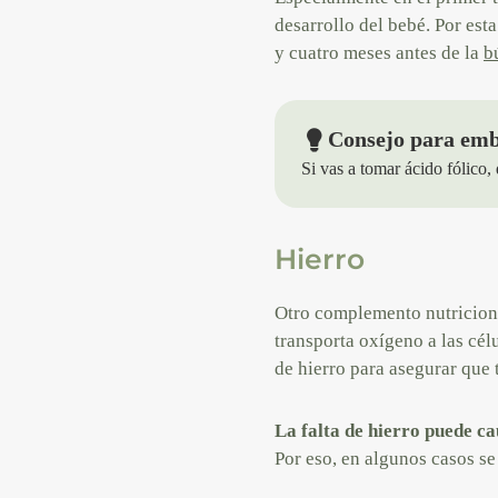
desarrollo del bebé. Por est
y cuatro meses antes de la
b
Consejo para em
Si vas a tomar ácido fólico,
Hierro
Otro complemento nutriciona
transporta oxígeno a las cé
de hierro para asegurar que 
La falta de hierro puede c
Por eso, en algunos casos s