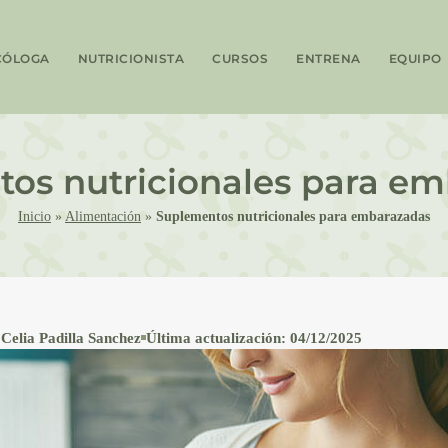
CÓLOGA
NUTRICIONISTA
CURSOS
ENTRENA
EQUIPO
os nutricionales para e
Inicio
»
Alimentación
»
Suplementos nutricionales para embarazadas
Celia Padilla Sanchez
Última actualización: 04/12/2025