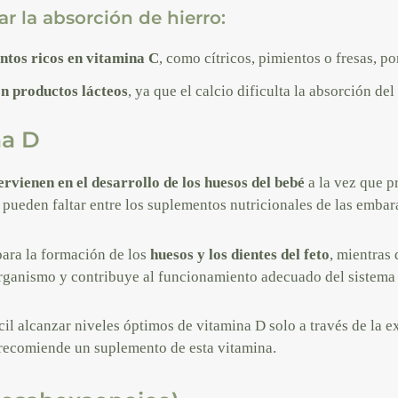
ar la absorción de hierro:
ntos ricos en vitamina C
, como cítricos, pimientos o fresas, p
n productos lácteos
, ya que el calcio dificulta la absorción del
na D
ervienen en el desarrollo de los huesos del bebé
a la vez que p
 pueden faltar entre los suplementos nutricionales de las embar
para la formación de los
huesos y los dientes del feto
, mientras 
rganismo y contribuye al funcionamiento adecuado del sistema
cil alcanzar niveles óptimos de vitamina D solo a través de la ex
 recomiende un suplemento de esta vitamina.