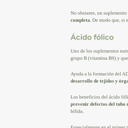
No obstante, un suplemento 
completa
. De modo que, si 
Ácido fólico
Uno de los suplementos nutr
grupo B (vitamina B9) y qu
Ayuda a la formación del AD
desarrollo de tejidos y órg
Los beneficios del ácido fó
prevenir defectos del tubo 
bífida.
Especialmente en el primer t