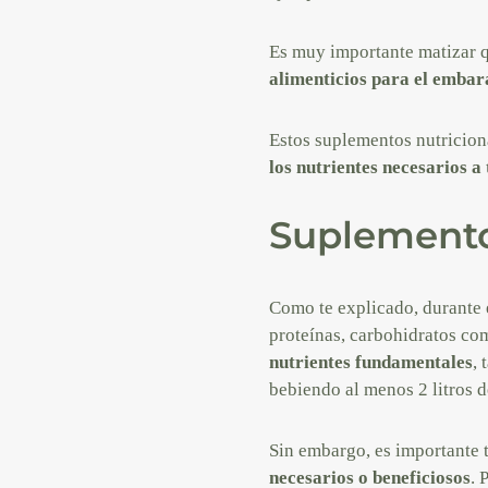
Es muy importante matizar q
alimenticios para el embar
Estos suplementos nutricion
los nutrientes necesarios a
Suplemento
Como te explicado, durante
proteínas, carbohidratos com
nutrientes fundamentales
,
bebiendo al menos 2 litros d
Sin embargo, es importante 
necesarios o beneficiosos
. 