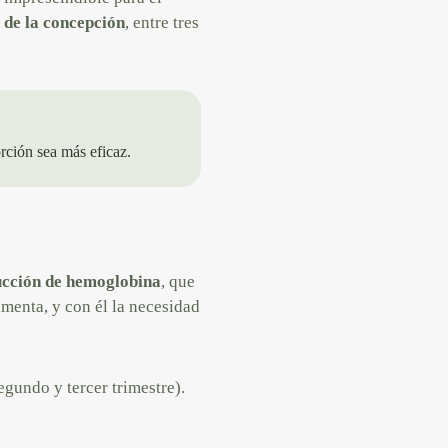
 de la concepción
, entre tres
rción sea más eficaz.
ucción de hemoglobina
, que
menta, y con él la necesidad
egundo y tercer trimestre).