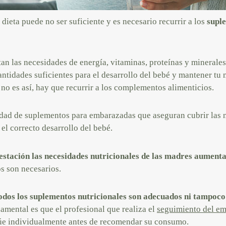
 dieta puede no ser suficiente y es necesario recurrir a los
supl
n las necesidades de energía, vitaminas, proteínas y minerales.
antidades suficientes para el desarrollo del bebé y mantener tu
no es así, hay que recurrir a los complementos alimenticios.
idad de suplementos para embarazadas que aseguran cubrir las n
el correcto desarrollo del bebé.
estación las necesidades nutricionales de las madres aument
s son necesarios.
odos los suplementos nutricionales son adecuados ni tampoc
amental es que el profesional que realiza el
seguimiento del e
lúe individualmente antes de recomendar su consumo.