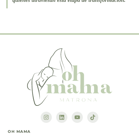
quienes atraviesan esta etapa de transformación.
OH MAMA