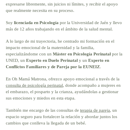
expresarse libremente, sin juicios ni límites, y recibir el apoyo
que realmente necesita en su proceso.
Soy
licenciada en Psicología
por la Universidad de Jaén y llevo
más de 12 años trabajando en el ámbito de la salud mental.
A lo largo de mi trayectoria, he centrado mi formación en el
impacto emocional de la maternidad y la familia,
especializándome con un
Máster en Psicología Perinatal
por la
UNED, un
Experto en Duelo Perinatal
y un
Experto en
Conflictos Familiares y de Pareja por la EUNEIZ
.
En Oh Mamá Matrona, ofrezco apoyo emocional a través de la
consulta de psicología perinatal
, donde acompaño a mujeres en
el embarazo, el posparto y la crianza, ayudándolas a gestionar
sus emociones y miedos en esta etapa.
También me encargo de las consultas de
terapia de pareja
, un
espacio seguro para fortalecer la relación y abordar juntos los
cambios que conlleva la llegada de un bebé.