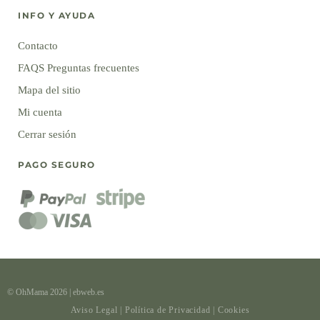
INFO Y AYUDA
Contacto
FAQS Preguntas frecuentes
Mapa del sitio
Mi cuenta
Cerrar sesión
PAGO SEGURO
© OhMama 2026
|
ebweb.es
Aviso Legal
|
Política de Privacidad
|
Cookies