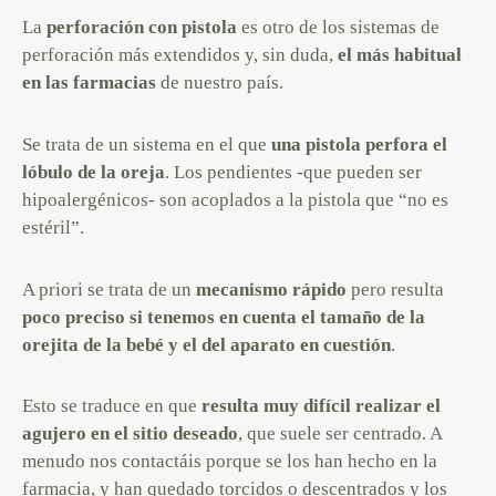
La
perforación con pistola
es otro de los sistemas de
perforación más extendidos y, sin duda,
el más habitual
en las farmacias
de nuestro país.
Se trata de un sistema en el que
una pistola perfora el
lóbulo de la oreja
. Los pendientes -que pueden ser
hipoalergénicos- son acoplados a la pistola que “no es
estéril”.
A priori se trata de un
mecanismo rápido
pero resulta
poco preciso si tenemos en cuenta el tamaño de la
orejita de la bebé y el del aparato en cuestión
.
Esto se traduce en que
resulta muy difícil realizar el
agujero en el sitio deseado
, que suele ser centrado. A
menudo nos contactáis porque se los han hecho en la
farmacia, y han quedado torcidos o descentrados y los