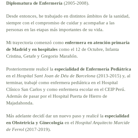
Diplomatura de Enfermería
(2005-2008).
Desde entonces, he trabajado en distintos ámbitos de la sanidad,
siempre con el compromiso de cuidar y acompañar a las
personas en las etapas más importantes de su vida.
Mi trayectoria comenzó como
enfermera en atención primaria
de Madrid y en hospitales
como el 12 de Octubre, Infanta
Cristina, Getafe y Gregorio Marañón.
Posteriormente realicé la
especialidad de Enfermería Pediátrica
en el
Hospital Sant Joan de Déu de Barcelona
(2013-2015) y, al
terminar, trabajé como enfermera pediátrica en el Hospital
Clínico San Carlos y como enfermera escolar en el CEIP Perú.
Además de pasar por el Hospital Puerta de Hierro de
Majadahonda.
Más adelante decidí dar un nuevo paso y realicé la
especialidad
en Obstetricia y Ginecología
en el
Hospital Arquitecto Marcide
de Ferrol
(2017-2019).