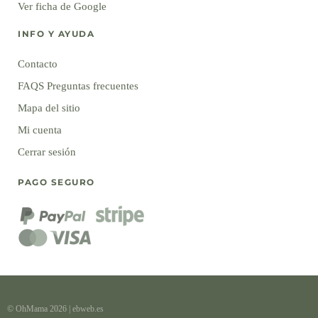
Ver ficha de Google
INFO Y AYUDA
Contacto
FAQS Preguntas frecuentes
Mapa del sitio
Mi cuenta
Cerrar sesión
PAGO SEGURO
© OhMama 2026
|
ebweb.es